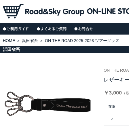
HOME
＞
浜田省吾
＞
ON THE ROAD 2025-2026 ツアーグッズ
浜田省吾
ON THE RO
レザーキ
￥3,000
（
在庫
○