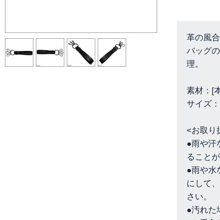
革の風合
バッグの
理。
素材：[
サイズ：[
<お取り
●雨や汗
ることが
●雨や水
にして、
さい。
●汚れた