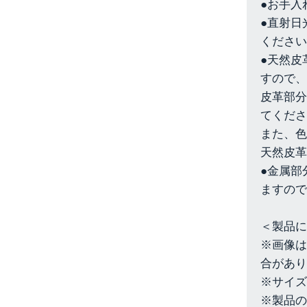
●お手入
●直射日
ください
●天然皮
すので、
皮革部分
てくださ
また、色
天然皮革
●金属部
ますので
＜製品に
※画像は
合があり
※サイズ
※製品の