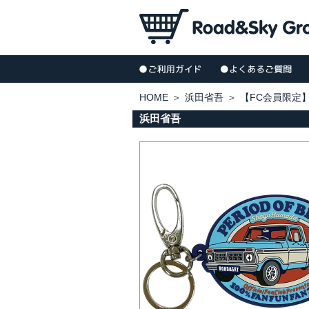
HOME
＞
浜田省吾
＞
【FC会員限定】
浜田省吾