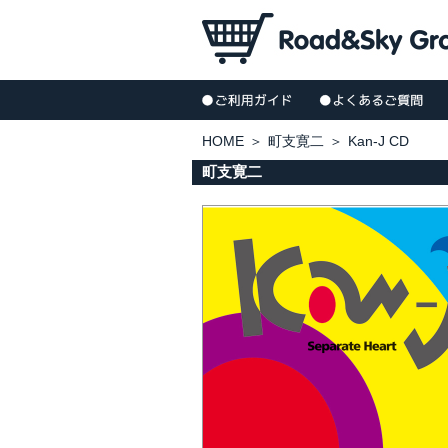
HOME
＞
町支寛二
＞
Kan-J CD
町支寛二