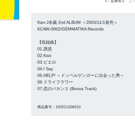
○：在庫有り △：
Kan-J名義 2nd ALBUM ＜2003/11/1発売＞
KCAW-0002/GEMMATIKA Records
【収録曲】
01.誘惑
02.Kiss
03.ピエロ
04.I Say
05.HELP! ～ドッペルゲンガーに出会った男～
06.ドライフラワー
07.恋のバカンス (Bonus Track)
商品番号：
100521308010