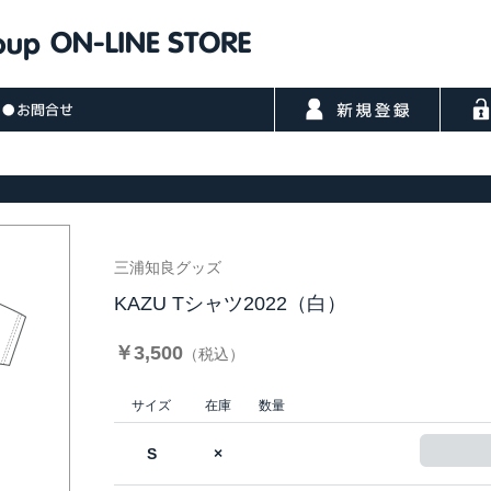
三浦知良グッズ
KAZU Tシャツ2022（白）
￥3,500
（税込）
サイズ
在庫
数量
S
×